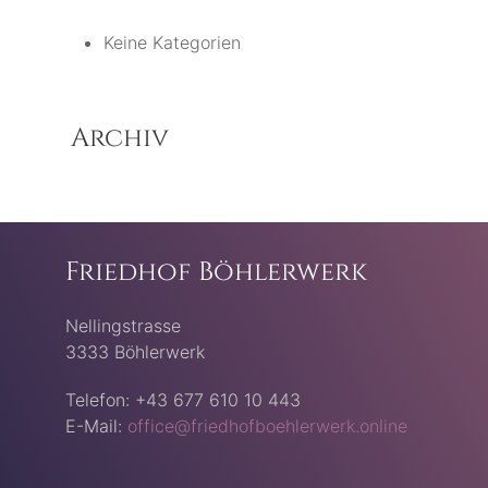
Keine Kategorien
Archiv
Friedhof Böhlerwerk
Nellingstrasse
3333 Böhlerwerk
Telefon: +43 677 610 10 443
E-Mail:
office@friedhofboehlerwerk.online