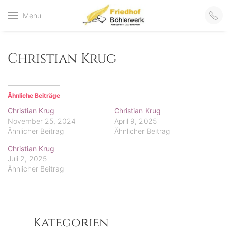
Friedhof
Menu
der virtuelle Friedhof
von Böhlerwerk
Böhlerwerk
Christian Krug
Ähnliche Beiträge
Christian Krug
Christian Krug
November 25, 2024
April 9, 2025
Ähnlicher Beitrag
Ähnlicher Beitrag
Christian Krug
Juli 2, 2025
Ähnlicher Beitrag
Kategorien