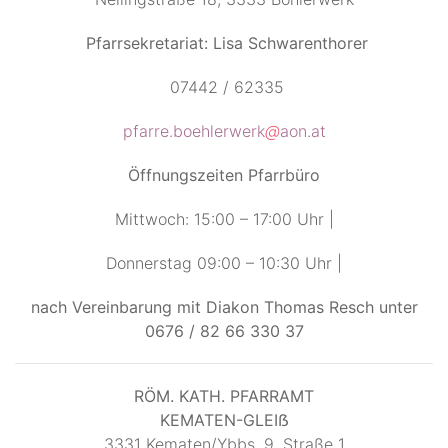
Pfarrsekretariat:
Lisa Schwarenthorer
07442 / 62335
pfarre.boehlerwerk
@
aon.at
Öffnungszeiten Pfarrbüro
Mittwoch: 15:00 – 17:00 Uhr |
Donnerstag 09:00 – 10:30 Uhr |
nach Vereinbarung mit Diakon Thomas Resch unter
0676 / 82 66 330 37
RÖM. KATH. PFARRAMT
KEMATEN-GLEIẞ
3331 Kematen/Ybbs, 9. Straße 1