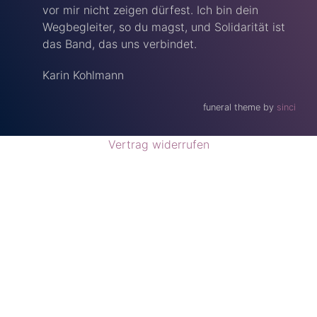
vor mir nicht zeigen dürfest. Ich bin dein
Wegbegleiter, so du magst, und Solidarität ist
das Band, das uns verbindet.
Karin Kohlmann
funeral theme by
sinci
Vertrag widerrufen