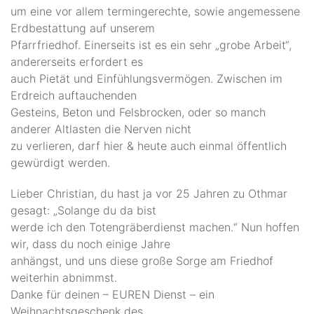
um eine vor allem termingerechte, sowie
angemessene
Erdbestattung auf unserem
Pfarrfriedhof. Einerseits ist es ein sehr
„grobe Arbeit“,
andererseits erfordert es
auch Pietät und Einfühlungsvermögen.
Zwischen im
Erdreich auftauchenden
Gesteins, Beton und Felsbrocken, oder so
manch
anderer Altlasten die Nerven nicht
zu verlieren, darf hier & heute auch einmal
öffentlich
gewürdigt werden.
Lieber Christian
, du hast ja vor 25 Jahren
zu Othmar
gesagt: „Solange du da bist
werde ich den Totengräberdienst machen.“
Nun hoffen
wir, dass du noch einige Jahre
anhängst, und uns diese große Sorge am
Friedhof
weiterhin abnimmst.
Danke für deinen – EUREN Dienst –
ein
Weihnachtsgeschenk des