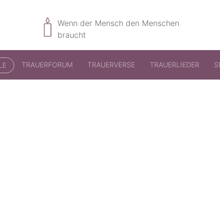
Wenn der Mensch den Menschen
braucht
TRAUERFORUM
TRAUERVERSE
TRAUERLIEDER
S
LE