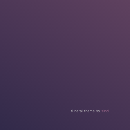
funeral theme by
sinci