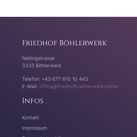
Friedhof Böhlerwerk
Nellingstrasse
3333 Böhlerwerk
Telefon: +43 677 610 10 443
E-Mail:
office@friedhofboehlerwerk.online
Infos
Kontakt
Impressum