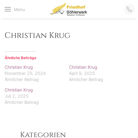
Friedhof
Menu
der virtuelle Friedhof
von Böhlerwerk
Böhlerwerk
Christian Krug
Ähnliche Beiträge
Christian Krug
Christian Krug
November 25, 2024
April 9, 2025
Ähnlicher Beitrag
Ähnlicher Beitrag
Christian Krug
Juli 2, 2025
Ähnlicher Beitrag
Kategorien