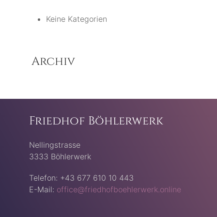
Keine Kategorien
Archiv
Friedhof Böhlerwerk
Nellingstrasse
3333 Böhlerwerk
Telefon: +43 677 610 10 443
E-Mail:
office@friedhofboehlerwerk.online