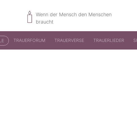
Wenn der Mensch den Menschen
braucht
TRAUERFORUM
TRAUERVERSE
TRAUERLIEDER
S
LE