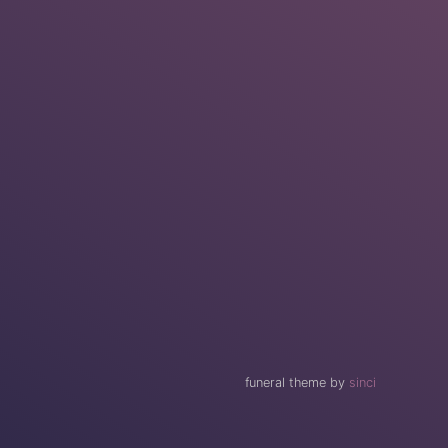
funeral theme by
sinci