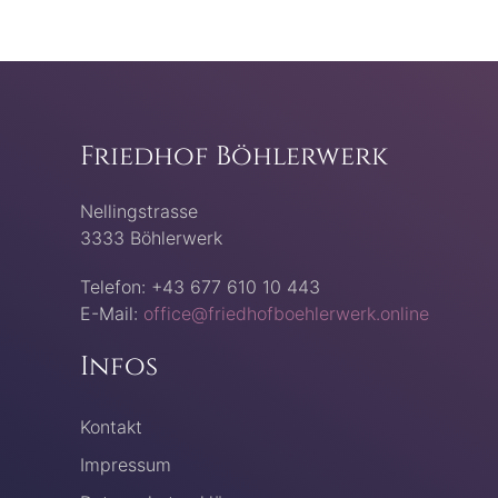
Friedhof Böhlerwerk
Nellingstrasse
3333 Böhlerwerk
Telefon: +43 677 610 10 443
E-Mail:
office@friedhofboehlerwerk.online
Infos
Kontakt
Impressum