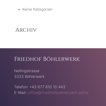
Keine Kategorien
Archiv
Friedhof Böhlerwerk
Nellingstrasse
3333 Böhlerwerk
Telefon: +43 677 610 10 443
E-Mail:
office@friedhofboehlerwerk.online