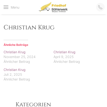
Friedhof
Menu
der virtuelle Friedhof
von Böhlerwerk
Böhlerwerk
Christian Krug
Ähnliche Beiträge
Christian Krug
Christian Krug
November 25, 2024
April 9, 2025
Ähnlicher Beitrag
Ähnlicher Beitrag
Christian Krug
Juli 2, 2025
Ähnlicher Beitrag
Kategorien