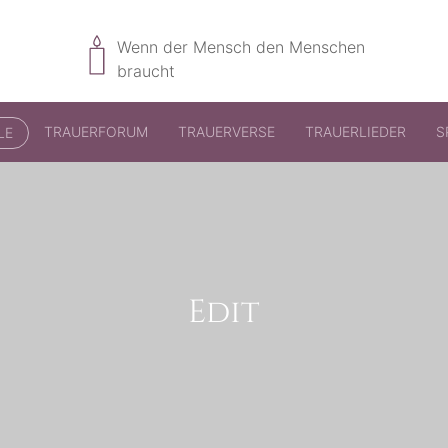
Wenn der Mensch den Menschen
braucht
TRAUERFORUM
TRAUERVERSE
TRAUERLIEDER
S
LE
Edit