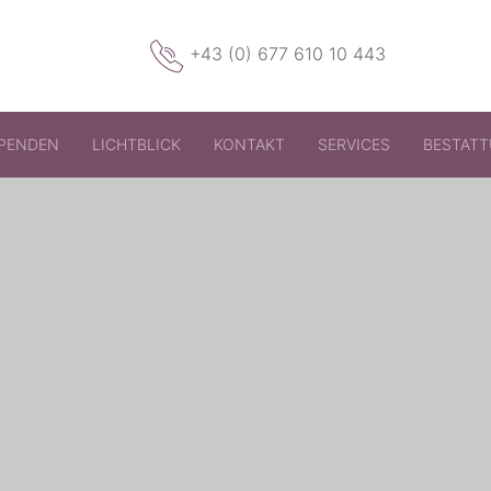
+43 (0) 677 610 10 443
PENDEN
LICHTBLICK
KONTAKT
SERVICES
BESTAT