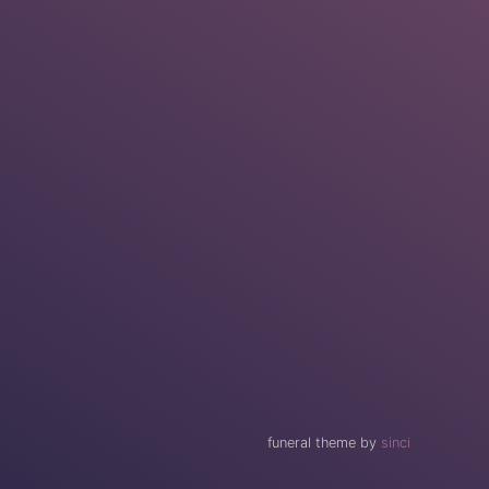
funeral theme by
sinci