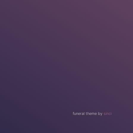
funeral theme by
sinci