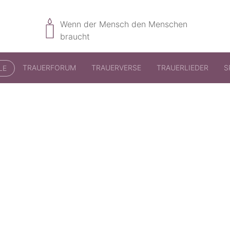
Wenn der Mensch den Menschen
braucht
TRAUERFORUM
TRAUERVERSE
TRAUERLIEDER
S
LE