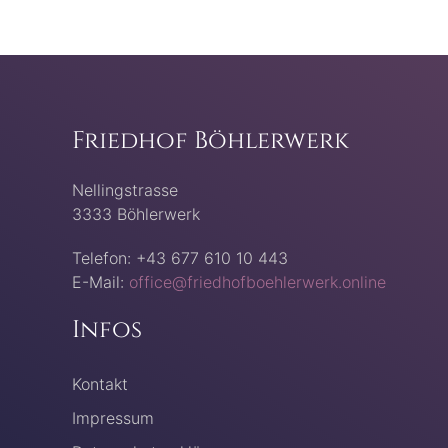
Friedhof Böhlerwerk
Nellingstrasse
3333 Böhlerwerk
Telefon: +43 677 610 10 443
E-Mail:
office@friedhofboehlerwerk.online
Infos
Kontakt
Impressum