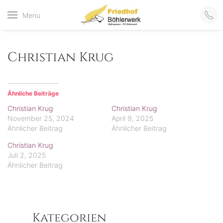
Friedhof
Menu
der virtuelle Friedhof
von Böhlerwerk
Böhlerwerk
Christian Krug
Ähnliche Beiträge
Christian Krug
Christian Krug
November 25, 2024
April 9, 2025
Ähnlicher Beitrag
Ähnlicher Beitrag
Christian Krug
Juli 2, 2025
Ähnlicher Beitrag
Kategorien