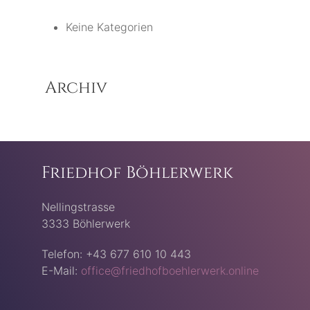
Keine Kategorien
Archiv
Friedhof Böhlerwerk
Nellingstrasse
3333 Böhlerwerk
Telefon: +43 677 610 10 443
E-Mail:
office@friedhofboehlerwerk.online