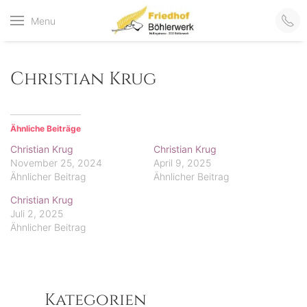
Friedhof
Menu
der virtuelle Friedhof
von Böhlerwerk
Böhlerwerk
Christian Krug
Ähnliche Beiträge
Christian Krug
Christian Krug
November 25, 2024
April 9, 2025
Ähnlicher Beitrag
Ähnlicher Beitrag
Christian Krug
Juli 2, 2025
Ähnlicher Beitrag
Kategorien