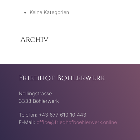
Keine Kategorien
Archiv
Friedhof Böhlerwerk
Nellingstrasse
3333 Böhlerwerk
Telefon: +43 677 610 10 443
E-Mail:
office@friedhofboehlerwerk.online