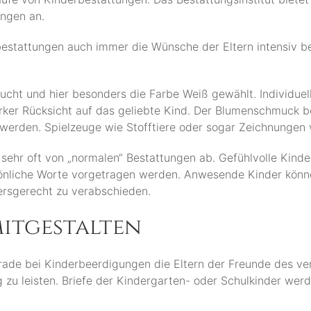
ungen an.
bestattungen auch immer die Wünsche der Eltern intensiv b
cht und hier besonders die Farbe Weiß gewählt. Individuel
rker Rücksicht auf das geliebte Kind. Der Blumenschmuck b
t werden. Spielzeuge wie Stofftiere oder sogar Zeichnunge
 sehr oft von „normalen“ Bestattungen ab. Gefühlvolle Kinde
sönliche Worte vorgetragen werden. Anwesende Kinder könn
tersgerecht zu verabschieden.
itgestalten
ade bei Kinderbeerdigungen die Eltern der Freunde des ve
 zu leisten. Briefe der Kindergarten- oder Schulkinder we