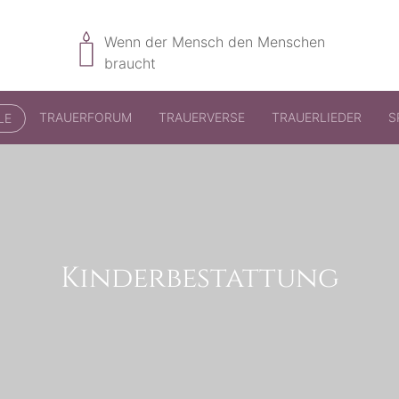
Wenn der Mensch den Menschen
braucht
TRAUERFORUM
TRAUERVERSE
TRAUERLIEDER
S
LE
Kinderbestattung