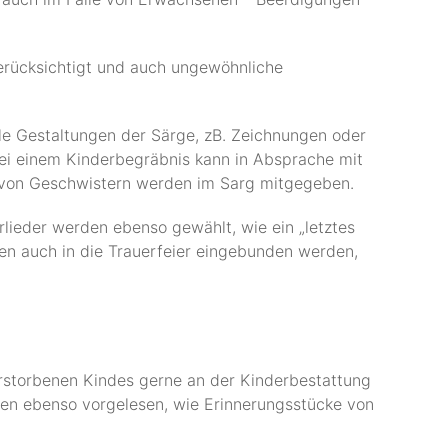
erücksichtigt und auch ungewöhnliche
le Gestaltungen der Särge, zB. Zeichnungen oder
ei einem Kinderbegräbnis kann in Absprache mit
n von Geschwistern werden im Sarg mitgegeben.
rlieder werden ebenso gewählt, wie ein „letztes
en auch in die Trauerfeier eingebunden werden,
rstorbenen Kindes gerne an der Kinderbestattung
rden ebenso vorgelesen, wie Erinnerungsstücke von