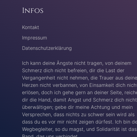
Infos
Kontakt
Impressum
Datenschutzerklärung
Ich kann deine Ängste nicht tragen, von deinem
Schmerz dich nicht befreien, dir die Last der
Vergangenheit nicht nehmen, die Trauer aus dein
Herzen nicht verbannen, von Einsamkeit dich nich
erlösen, doch ich gehe gern an deiner Seite, reich
dir die Hand, damit Angst und Schmerz dich nicht
überwältigen; gebe dir meine Achtung und mein
Versprechen, dass nichts zu schwer sein wird als
dass du es vor mir nicht zeigen dürfest. Ich bin d
Wegbegleiter, so du magst, und Solidarität ist das
Band, das uns verbindet.