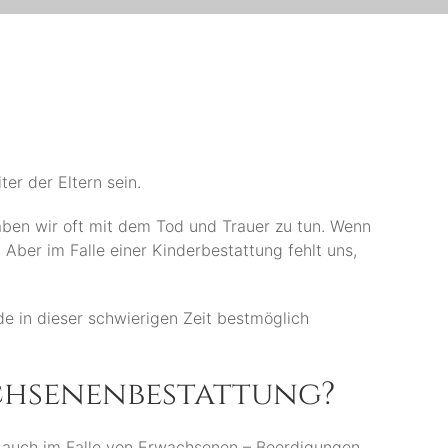
er der Eltern sein.
aben wir oft mit dem Tod und Trauer zu tun. Wenn
Aber im Falle einer Kinderbestattung fehlt uns,
e in dieser schwierigen Zeit bestmöglich
achsenenbestattung?
et auch im Falle von Erwachsenen – Beerdigungen