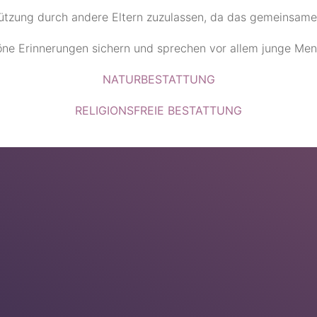
ützung durch andere Eltern zuzulassen, da das gemeinsame 
ne Erinnerungen sichern und sprechen vor allem junge Men
NATURBESTATTUNG
RELIGIONSFREIE BESTATTUNG