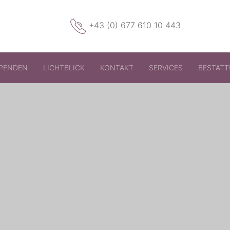
+43 (0) 677 610 10 443
PENDEN
LICHTBLICK
KONTAKT
SERVICES
BESTAT