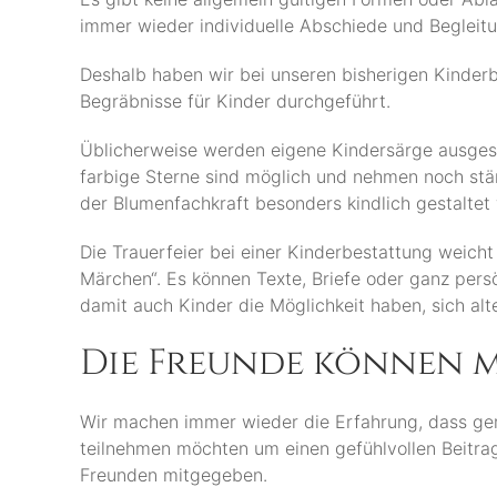
immer wieder individuelle Abschiede und Begleit
Deshalb haben wir bei unseren bisherigen Kinder
Begräbnisse für Kinder durchgeführt.
Üblicherweise werden eigene Kindersärge ausgesu
farbige Sterne sind möglich und nehmen noch stä
der Blumenfachkraft besonders kindlich gestalte
Die Trauerfeier bei einer Kinderbestattung weicht
Märchen“. Es können Texte, Briefe oder ganz per
damit auch Kinder die Möglichkeit haben, sich al
Die Freunde können m
Wir machen immer wieder die Erfahrung, dass ger
teilnehmen möchten um einen gefühlvollen Beitrag
Freunden mitgegeben.