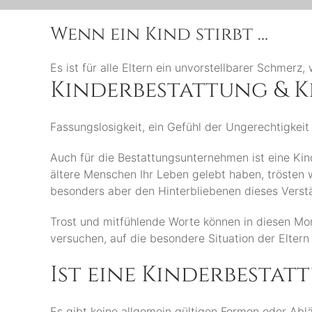
Wenn ein Kind stirbt …
Es ist für alle Eltern ein unvorstellbarer Schmer
Kinderbestattung & K
Fassungslosigkeit, ein Gefühl der Ungerechtigkeit 
Auch für die Bestattungsunternehmen ist eine Kin
ältere Menschen Ihr Leben gelebt haben, trösten w
besonders aber den Hinterbliebenen dieses Verst
Trost und mitfühlende Worte können in diesen Mom
versuchen, auf die besondere Situation der Eltern
Ist eine Kinderbesta
Es gibt keine allgemein gültigen Formen oder Abl