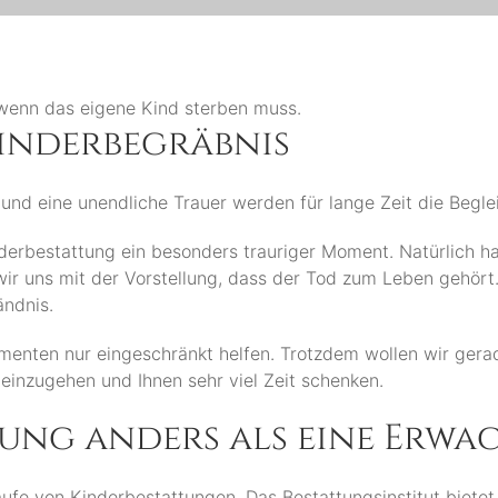
z, wenn das eigene Kind sterben muss.
inderbegräbnis
und eine unendliche Trauer werden für lange Zeit die Begleit
derbestattung ein besonders trauriger Moment. Natürlich h
ir uns mit der Vorstellung, dass der Tod zum Leben gehört. 
ändnis.
enten nur eingeschränkt helfen. Trotzdem wollen wir gerad
 einzugehen und Ihnen sehr viel Zeit schenken.
ttung anders als eine Erw
äufe von Kinderbestattungen. Das Bestattungsinstitut biet