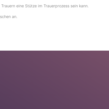
Trauern eine Stütze im Trauerprozess sein kann.
schen an.