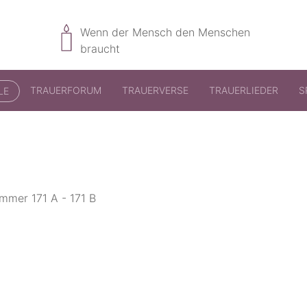
Wenn der Mensch den Menschen
braucht
TRAUERFORUM
TRAUERVERSE
TRAUERLIEDER
S
LE
ummer 171 A - 171 B