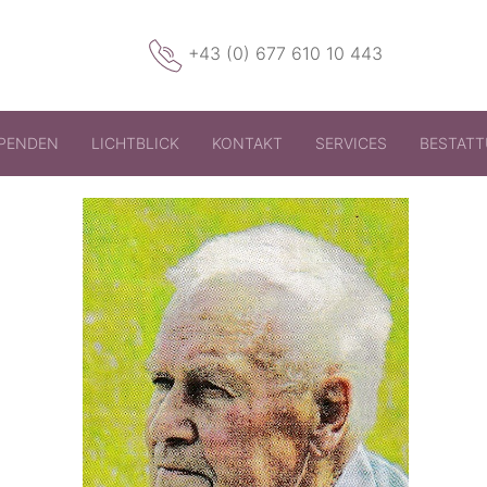
+43 (0) 677 610 10 443
PENDEN
LICHTBLICK
KONTAKT
SERVICES
BESTAT