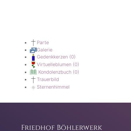
Parte
Galerie
Gedenkkerzen
(0)
Virtuelleblumen
(0)
Kondolenzbuch
(0)
Trauerbild
Sternenhimmel
Friedhof Böhlerwerk