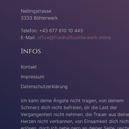
Nellingstrasse
3333 Böhlerwerk
Telefon: +43 677 610 10 443
E-Mail:
office@friedhofboehlerwerk.online
Infos
Kontakt
Impressum
Datenschutzerklärung
Ich kann deine Ängste nicht tragen, von deinem
Schmerz dich nicht befreien, dir die Last der
Vergangenheit nicht nehmen, die Trauer aus dein
Herzen nicht verbannen, von Einsamkeit dich nich
erlösen, doch ich gehe gern an deiner Seite, reich