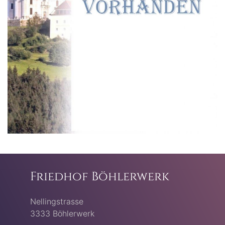
Friedhof Böhlerwerk
Nellingstrasse
3333 Böhlerwerk