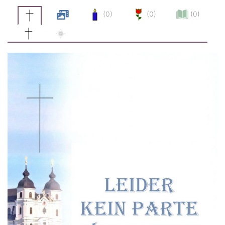
(0)
(0)
(0)