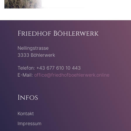
Friedhof Böhlerwerk
Nellingstrasse
3333 Böhlerwerk
Telefon: +43 677 610 10 443
E-Mail:
office@friedhofboehlerwerk.online
Infos
Kontakt
Impressum