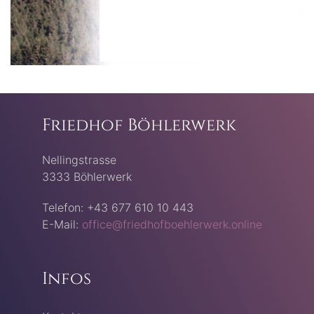
Friedhof Böhlerwerk
Nellingstrasse
3333 Böhlerwerk
Telefon: +43 677 610 10 443
E-Mail:
office@friedhofboehlerwerk.online
Infos