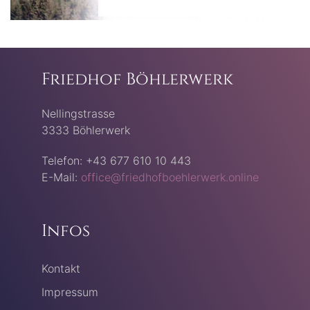
Friedhof Böhlerwerk
Nellingstrasse
3333 Böhlerwerk
Telefon: +43 677 610 10 443
E-Mail:
office@friedhofboehlerwerk.online
Infos
Kontakt
Impressum