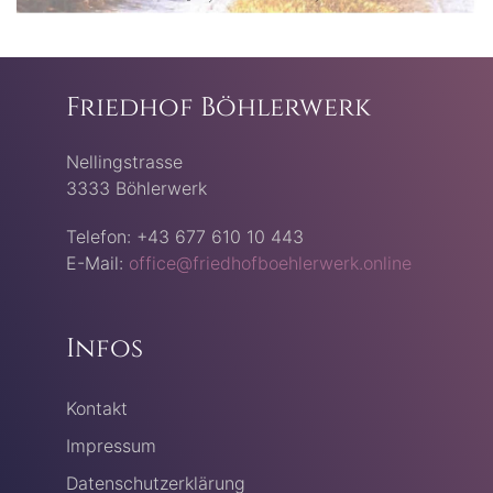
Friedhof Böhlerwerk
Nellingstrasse
3333 Böhlerwerk
Telefon: +43 677 610 10 443
E-Mail:
office@friedhofboehlerwerk.online
Infos
Kontakt
Impressum
Datenschutzerklärung