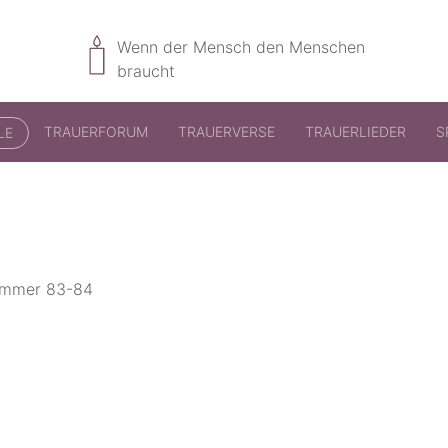
Wenn der Mensch den Menschen
braucht
TRAUERFORUM
TRAUERVERSE
TRAUERLIEDER
S
LE
nummer 83-84