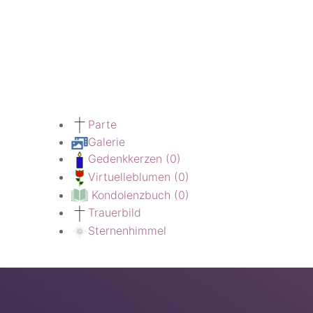
Parte
Galerie
Gedenkkerzen
(0)
Virtuelleblumen
(0)
Kondolenzbuch
(0)
Trauerbild
Sternenhimmel