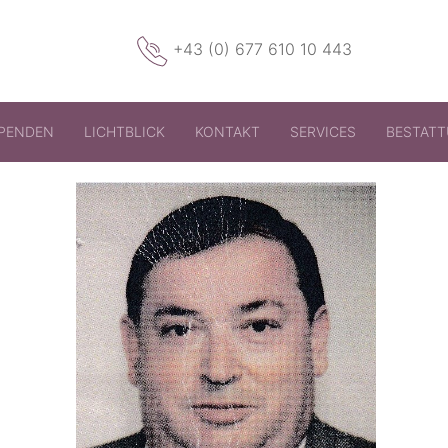
+43 (0) 677 610 10 443
PENDEN
LICHTBLICK
KONTAKT
SERVICES
BESTAT