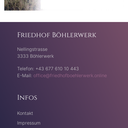
Friedhof Böhlerwerk
Nellingstrasse
3333 Böhlerwerk
Telefon: +43 677 610 10 443
E-Mail:
office@friedhofboehlerwerk.online
Infos
Kontakt
Impressum