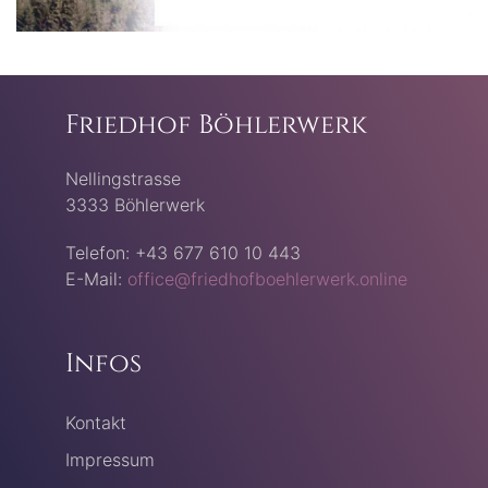
Friedhof Böhlerwerk
Nellingstrasse
3333 Böhlerwerk
Telefon: +43 677 610 10 443
E-Mail:
office@friedhofboehlerwerk.online
Infos
Kontakt
Impressum