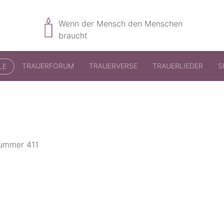
Wenn der Mensch den Menschen
braucht
TRAUERFORUM
TRAUERVERSE
TRAUERLIEDER
S
LE
nummer 411