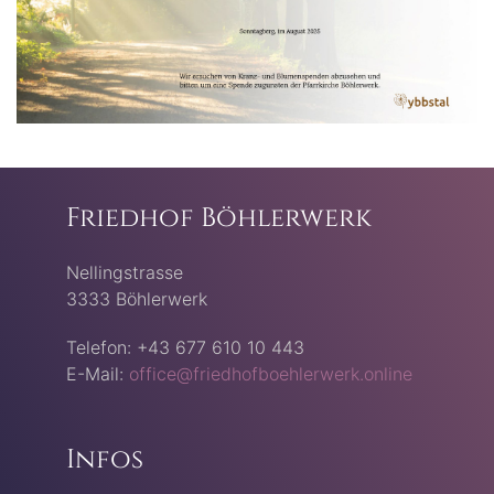
Friedhof Böhlerwerk
Nellingstrasse
3333 Böhlerwerk
Telefon: +43 677 610 10 443
E-Mail:
office@friedhofboehlerwerk.online
Infos