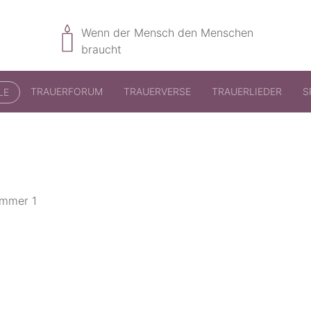
Wenn der Mensch den Menschen
braucht
TRAUERFORUM
TRAUERVERSE
TRAUERLIEDER
S
LE
ummer 1