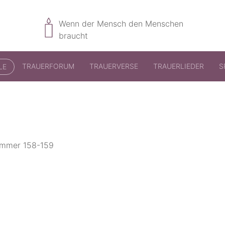
Wenn der Mensch den Menschen
braucht
TRAUERFORUM
TRAUERVERSE
TRAUERLIEDER
S
LE
nummer 158-159