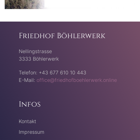
Friedhof Böhlerwerk
Nellingstrasse
3333 Böhlerwerk
Telefon: +43 677 610 10 443
E-Mail:
office@friedhofboehlerwerk.online
Infos
Kontakt
Impressum