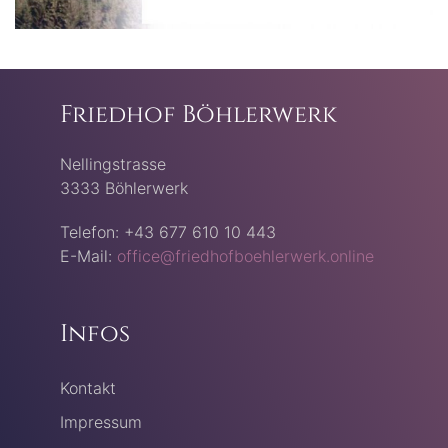
Friedhof Böhlerwerk
Nellingstrasse
3333 Böhlerwerk
Telefon: +43 677 610 10 443
E-Mail:
office@friedhofboehlerwerk.online
Infos
Kontakt
Impressum