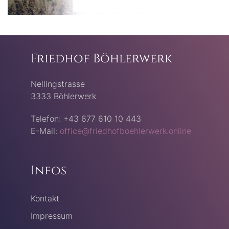
Friedhof Böhlerwerk
Nellingstrasse
3333 Böhlerwerk
Telefon: +43 677 610 10 443
E-Mail:
office@friedhofboehlerwerk.online
Infos
Kontakt
Impressum