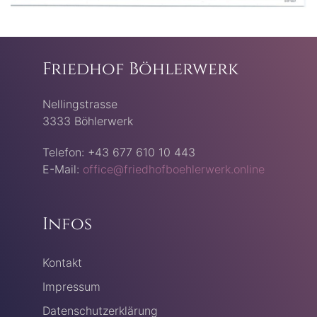
Friedhof Böhlerwerk
Nellingstrasse
3333 Böhlerwerk
Telefon: +43 677 610 10 443
E-Mail:
office@friedhofboehlerwerk.online
Infos
Kontakt
Impressum
Datenschutzerklärung