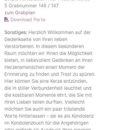
5 Grabnummer 146 / 147
zum Grabplan
Download Parte
Sonstiges:
Herzlich Willkommen auf der
Gedenkseite von ihren lieben
Verstorbenen. In diesem besonderen
Raum möchten wir Ihnen die Möglichkeit
bieten, in liebevollem Gedenken an Ihren
Herzensmenschen einen Moment der
Erinnerung zu finden und Trost zu spüren.
Hier können Sie eine Kerze entzünden,
die in stiller Verbundenheit leuchtet und
die kostbaren Momente ehrt, die Sie mit
ihren Lieben teilen durften. Vielleicht
möchten Sie auch ein paar tröstende
Worte hinterlassen – sei es als Kondolenz
im Kondolenzbuch für die Angehörigen
oder einfach als Ausdruck Ihrer eigenen