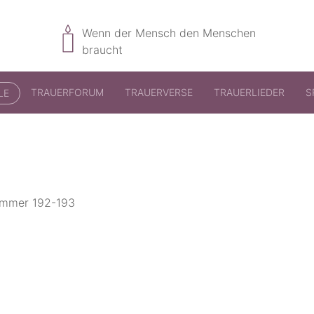
Wenn der Mensch den Menschen
braucht
TRAUERFORUM
TRAUERVERSE
TRAUERLIEDER
S
LE
nummer 192-193