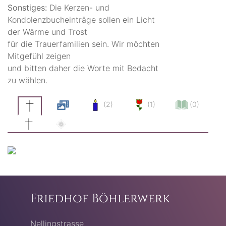
Sonstiges:
Die Kerzen- und
Kondolenzbucheinträge sollen ein Licht
der Wärme und Trost
für die Trauerfamilien sein. Wir möchten
Mitgefühl zeigen
und bitten daher die Worte mit Bedacht
zu wählen.
(2)
(1)
(0)
Friedhof Böhlerwerk
Nellingstrasse