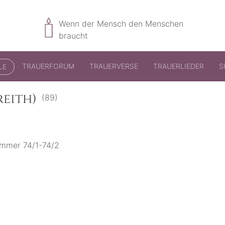
Wenn der Mensch den Menschen
braucht
TRAUERFORUM
TRAUERVERSE
TRAUERLIEDER
S
LE
eith)
(89)
ummer 74/1-74/2