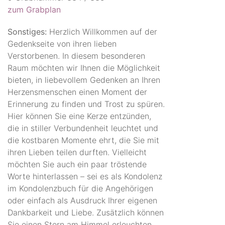
zum Grabplan
Sonstiges:
Herzlich Willkommen auf der
Gedenkseite von ihren lieben
Verstorbenen. In diesem besonderen
Raum möchten wir Ihnen die Möglichkeit
bieten, in liebevollem Gedenken an Ihren
Herzensmenschen einen Moment der
Erinnerung zu finden und Trost zu spüren.
Hier können Sie eine Kerze entzünden,
die in stiller Verbundenheit leuchtet und
die kostbaren Momente ehrt, die Sie mit
ihren Lieben teilen durften. Vielleicht
möchten Sie auch ein paar tröstende
Worte hinterlassen – sei es als Kondolenz
im Kondolenzbuch für die Angehörigen
oder einfach als Ausdruck Ihrer eigenen
Dankbarkeit und Liebe. Zusätzlich können
Sie einen Stern am Himmel erleuchten