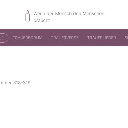
Wenn der Mensch den Menschen
braucht
TRAUERFORUM
TRAUERVERSE
TRAUERLIEDER
S
LE
nummer 318-319