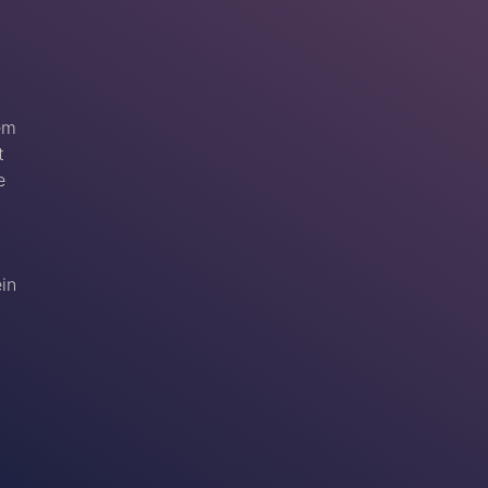
em
t
e
ein