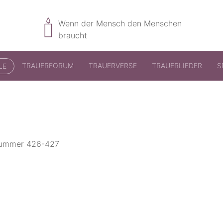
Wenn der Mensch den Menschen
braucht
TRAUERFORUM
TRAUERVERSE
TRAUERLIEDER
S
LE
bnummer 426-427