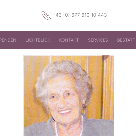
+43 (0) 677 610 10 443
PENDEN
LICHTBLICK
KONTAKT
SERVICES
BESTAT