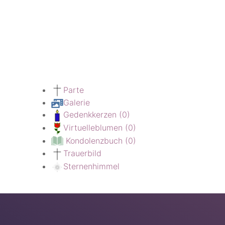
Parte
Galerie
Gedenkkerzen
(0)
Virtuelleblumen
(0)
Kondolenzbuch
(0)
Trauerbild
Sternenhimmel