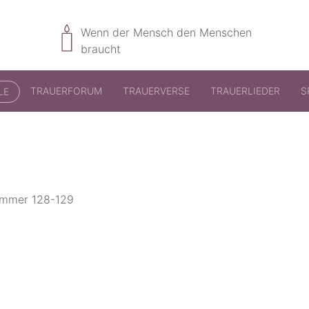
Wenn der Mensch den Menschen
braucht
TRAUERFORUM
TRAUERVERSE
TRAUERLIEDER
S
LE
nummer 128-129