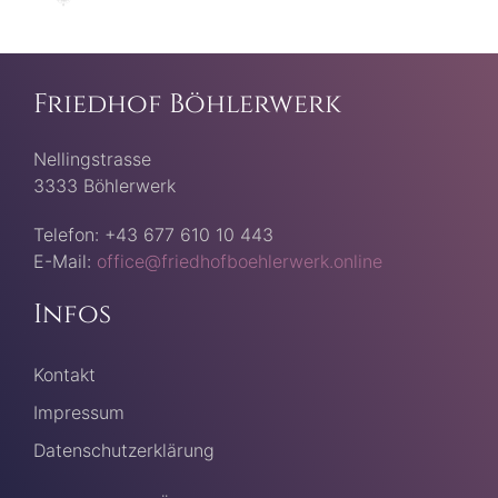
Friedhof Böhlerwerk
Nellingstrasse
3333 Böhlerwerk
Telefon: +43 677 610 10 443
E-Mail:
office@friedhofboehlerwerk.online
Infos
Kontakt
Impressum
Datenschutzerklärung