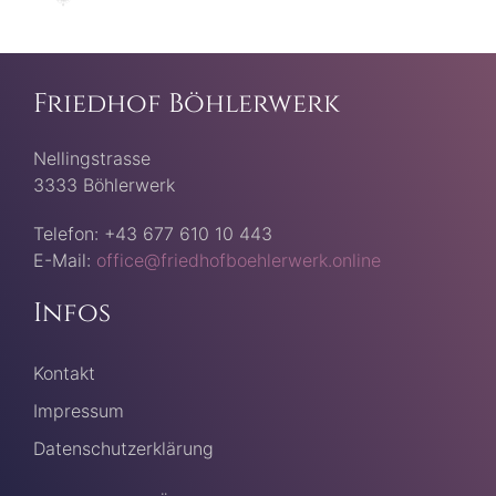
Friedhof Böhlerwerk
Nellingstrasse
3333 Böhlerwerk
Telefon: +43 677 610 10 443
E-Mail:
office@friedhofboehlerwerk.online
Infos
Kontakt
Impressum
Datenschutzerklärung