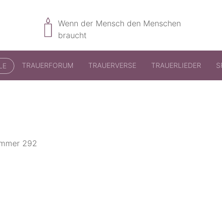
Wenn der Mensch den Menschen
braucht
TRAUERFORUM
TRAUERVERSE
TRAUERLIEDER
S
LE
nummer 292