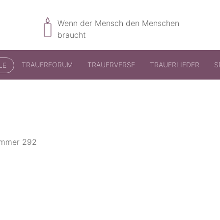
Wenn der Mensch den Menschen
braucht
TRAUERFORUM
TRAUERVERSE
TRAUERLIEDER
S
LE
nummer 292