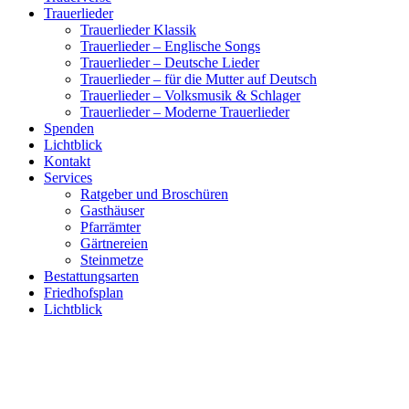
Trauerlieder
Trauerlieder Klassik
Trauerlieder – Englische Songs
Trauerlieder – Deutsche Lieder
Trauerlieder – für die Mutter auf Deutsch
Trauerlieder – Volksmusik & Schlager
Trauerlieder – Moderne Trauerlieder
Spenden
Lichtblick
Kontakt
Services
Ratgeber und Broschüren
Gasthäuser
Pfarrämter
Gärtnereien
Steinmetze
Bestattungsarten
Friedhofsplan
Lichtblick