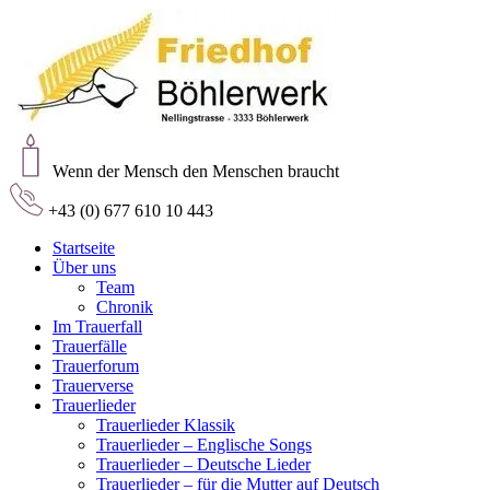
Friedhof Böhlerwerk
der virtuelle Friedhof von Böhlerwerk
Wenn der Mensch den Menschen braucht
+43 (0) 677 610 10 443
Startseite
Über uns
Team
Chronik
Im Trauerfall
Trauerfälle
Trauerforum
Trauerverse
Trauerlieder
Trauerlieder Klassik
Trauerlieder – Englische Songs
Trauerlieder – Deutsche Lieder
Trauerlieder – für die Mutter auf Deutsch