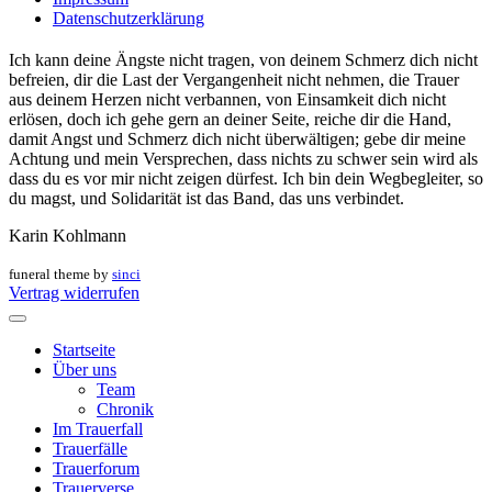
Datenschutzerklärung
Ich kann deine Ängste nicht tragen, von deinem Schmerz dich nicht
befreien, dir die Last der Vergangenheit nicht nehmen, die Trauer
aus deinem Herzen nicht verbannen, von Einsamkeit dich nicht
erlösen, doch ich gehe gern an deiner Seite, reiche dir die Hand,
damit Angst und Schmerz dich nicht überwältigen; gebe dir meine
Achtung und mein Versprechen, dass nichts zu schwer sein wird als
dass du es vor mir nicht zeigen dürfest. Ich bin dein Wegbegleiter, so
du magst, und Solidarität ist das Band, das uns verbindet.
Karin Kohlmann
funeral theme by
sinci
Vertrag widerrufen
Startseite
Über uns
Team
Chronik
Im Trauerfall
Trauerfälle
Trauerforum
Trauerverse