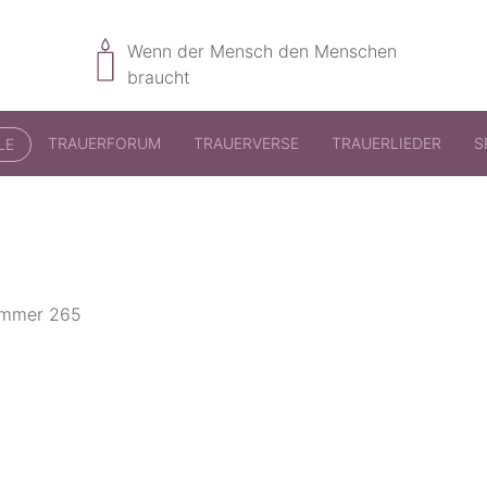
Wenn der Mensch den Menschen
braucht
TRAUERFORUM
TRAUERVERSE
TRAUERLIEDER
S
LE
nummer 265