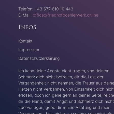
Telefon: +43 677 610 10 443
E-Mail:
office@friedhofboehlerwerk.online
Infos
Kontakt
Impressum
Datenschutzerklärung
Ich kann deine Ängste nicht tragen, von deinem
Schmerz dich nicht befreien, dir die Last der
Vergangenheit nicht nehmen, die Trauer aus dein
Herzen nicht verbannen, von Einsamkeit dich nich
erlösen, doch ich gehe gern an deiner Seite, reich
dir die Hand, damit Angst und Schmerz dich nicht
überwältigen; gebe dir meine Achtung und mein
Versprechen, dass nichts zu schwer sein wird als