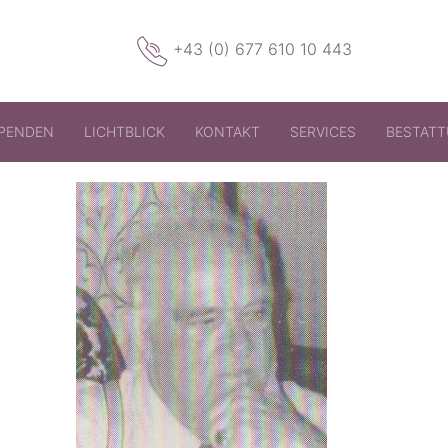
+43 (0) 677 610 10 443
PENDEN
LICHTBLICK
KONTAKT
SERVICES
BESTAT