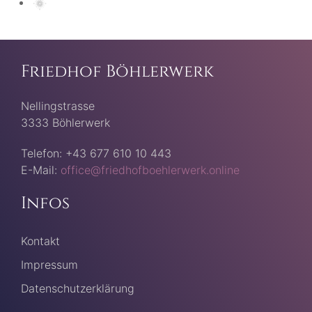
Friedhof Böhlerwerk
Nellingstrasse
3333 Böhlerwerk
Telefon: +43 677 610 10 443
E-Mail:
office@friedhofboehlerwerk.online
Infos
Kontakt
Impressum
Datenschutzerklärung