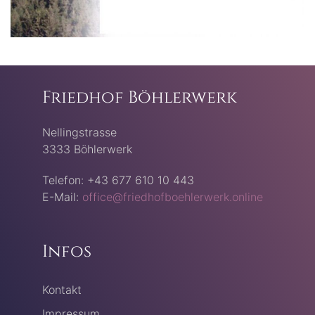
Friedhof Böhlerwerk
Nellingstrasse
3333 Böhlerwerk
Telefon: +43 677 610 10 443
E-Mail:
office@friedhofboehlerwerk.online
Infos
Kontakt
Impressum