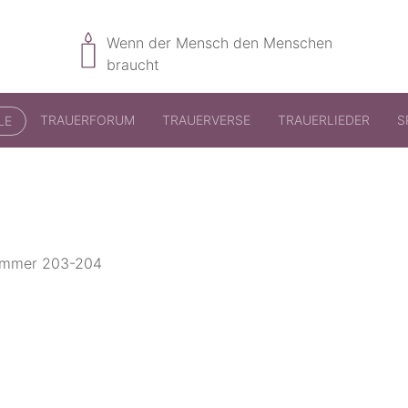
Wenn der Mensch den Menschen
braucht
TRAUERFORUM
TRAUERVERSE
TRAUERLIEDER
S
LE
nummer 203-204