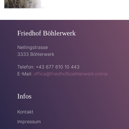
Friedhof Böhlerwerk
Nellingstrasse
3333 Böhlerwerk
Telefon: +43 677 610 10 443
E-Mail:
office@friedhofboehlerwerk.online
Infos
Kontakt
Impressum