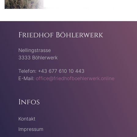
Friedhof Böhlerwerk
Nellingstrasse
3333 Böhlerwerk
Telefon: +43 677 610 10 443
E-Mail:
office@friedhofboehlerwerk.online
Infos
Kontakt
Impressum