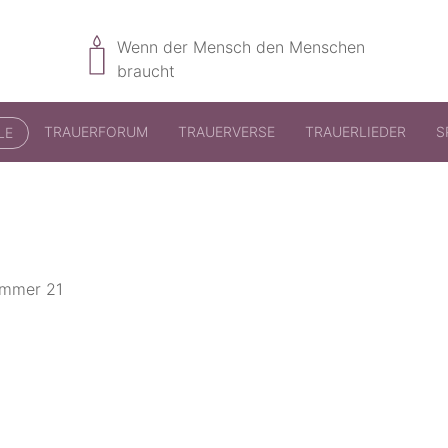
Wenn der Mensch den Menschen
braucht
TRAUERFORUM
TRAUERVERSE
TRAUERLIEDER
S
LE
ummer 21