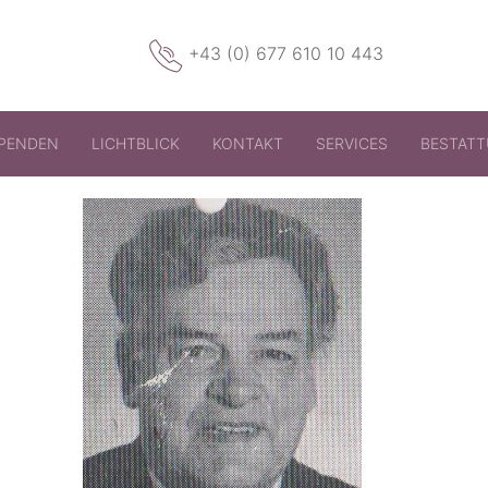
+43 (0) 677 610 10 443
PENDEN
LICHTBLICK
KONTAKT
SERVICES
BESTAT