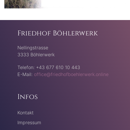
Friedhof Böhlerwerk
Nellingstrasse
3333 Böhlerwerk
Telefon: +43 677 610 10 443
E-Mail:
office@friedhofboehlerwerk.online
Infos
Kontakt
Impressum